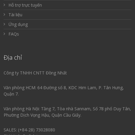
Hỗ trợ trực tuyến
Tài liệu
Ứng dụng
FAQs
Địa chỉ
Công ty TNHH CNTT Đồng Nhất
Văn phòng HCM: 64 Đường số 8, KDC Him Lam, P. Tân Hưng,
Quận 7.
Văn phòng Hà Nội: Tầng 7, Tòa nhà Sannam, Số 78 phố Duy Tân,
Phường Dịch Vọng Hậu, Quận Cầu Giấy.
SALES: (+84-28) 73028080