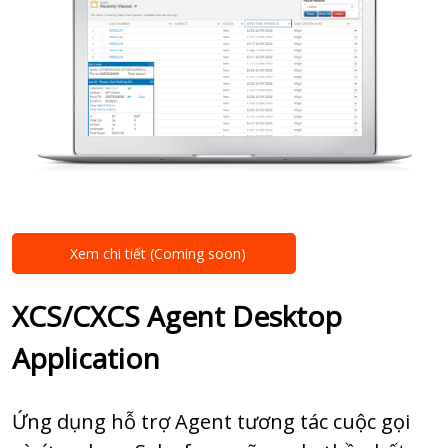
Xem chi tiết (Coming soon)
XCS/CXCS Agent Desktop
Application
Ứng dụng hỗ trợ Agent tương tác cuộc gọi