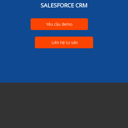
SALESFORCE CRM
Yêu cầu demo
Liên hệ tư vấn