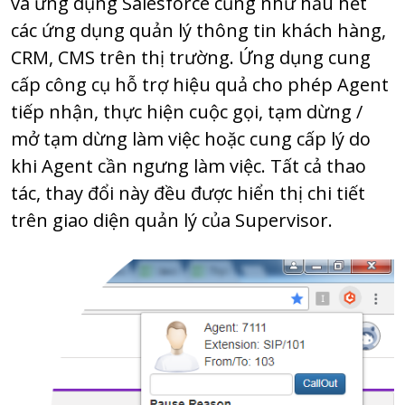
và ứng dụng Salesforce cũng như hầu hết
các ứng dụng quản lý thông tin khách hàng,
CRM, CMS trên thị trường. Ứng dụng cung
cấp công cụ hỗ trợ hiệu quả cho phép Agent
tiếp nhận, thực hiện cuộc gọi, tạm dừng /
mở tạm dừng làm việc hoặc cung cấp lý do
khi Agent cần ngưng làm việc. Tất cả thao
tác, thay đổi này đều được hiển thị chi tiết
trên giao diện quản lý của Supervisor.