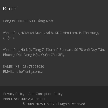
Địa chỉ
Công ty TNHH CNTT Đồng Nhất
Văn phòng HCM: 64 Đường số 8, KDC Him Lam, P. Tân Hưng,
Quận 7.
Văn phòng Hà Nội: Tầng 7, Tòa nhà Sannam, Số 78 phố Duy Tân,
Phường Dịch Vọng Hậu, Quận Cầu Giấy.
SALES: (+84-28) 73028080
EMAIL: hello@dntg.com.vn
Privacy Policy
Anti-Corruption Policy
Non Disclosure Agreement
© 2009-2025 DNTG. All Rights Reserved.