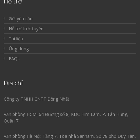
Hỗ trợ
Gửi yêu cầu
Hỗ trợ trực tuyến
Tài liệu
Ứng dụng
FAQs
Địa chỉ
Công ty TNHH CNTT Đồng Nhất
Văn phòng HCM: 64 Đường số 8, KDC Him Lam, P. Tân Hưng,
Quận 7.
Văn phòng Hà Nội: Tầng 7, Tòa nhà Sannam, Số 78 phố Duy Tân,