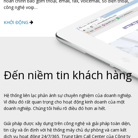
hoàn chỉnh bao gồm thoại, email, fax, voicemail, số điện thoại,
công nghệ voip…
KHỞI ĐỘNG
Đến niềm tin khách hàng
Hệ thống liên lạc phản ánh sự chuyên nghiệm của doanh nghiệp.
Vì điều đó rất quan trọng cho hoạt động kinh doanh của một
doanh nghiệp. Chúng tôi hiểu rõ điều đó hơn ai hết.
Giải pháp được xây dựng trên công nghệ và giải pháp toàn diện,
tin cậy và ổn định với hệ thống máy chủ dự phòng và cam kết
dịch vụ hoạt động 24/7/365. Trung tâm Call Center của Công ty