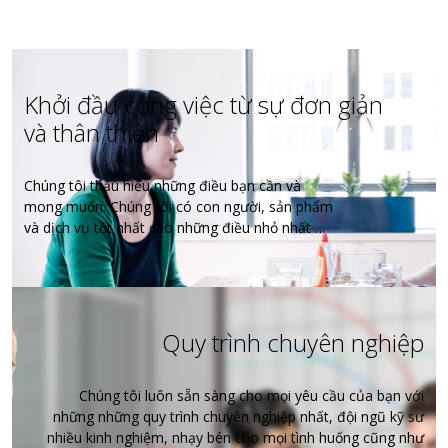
Khởi đầu công việc từ sự đơn giản
và thân thiện
Chúng tôi thấu hiểu những điều bạn cần và
mong muốn. Chúng tôi có con người, sản phẩm
và dịch vụ tốt nhất cho những điều nhỏ nhất …
Quy trình chuyên nghiệp
Chúng tôi luôn sẵn sàng cho mọi yêu cầu của bạn với
những những quy trình chuyên nghiệp nhất, đội ngũ kỹ sư
nhiều kinh nghiệm, nhạy bén cho mọi tình huống cũng như