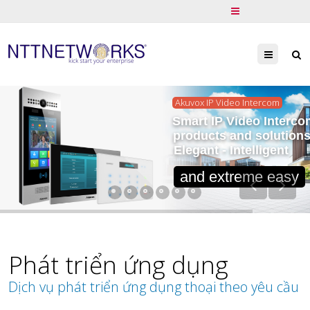
Menu
Akuvox IP Video Intercom
Smart IP Video Interco
products and solution
Elegant - Intelligent
and extreme easy
Phát triển ứng dụng
Dịch vụ phát triển ứng dụng thoại theo yêu cầu