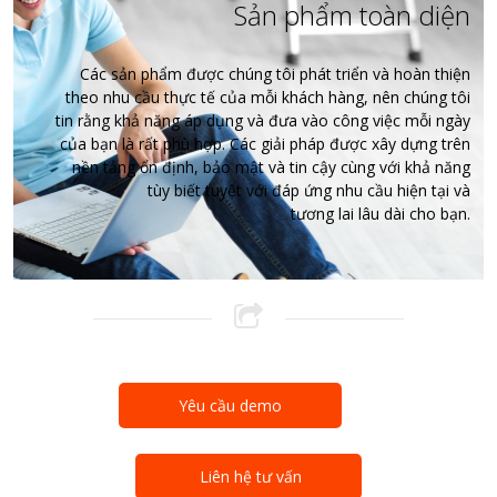
Sản phẩm toàn diện
Các sản phẩm được chúng tôi phát triển và hoàn thiện
theo nhu cầu thực tế của mỗi khách hàng, nên chúng tôi
tin rằng khả năng áp dụng và đưa vào công việc mỗi ngày
của bạn là rất phù hợp. Các giải pháp được xây dựng trên
nền tảng ổn định, bảo mật và tin cậy cùng với khả năng
tùy biết tuyệt với đáp ứng nhu cầu hiện tại và
tương lai lâu dài cho bạn.
Yêu cầu demo
Liên hệ tư vấn