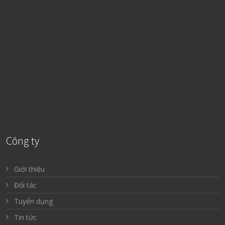
Công ty
Giới thiệu
Đối tác
Tuyển dụng
Tin tức