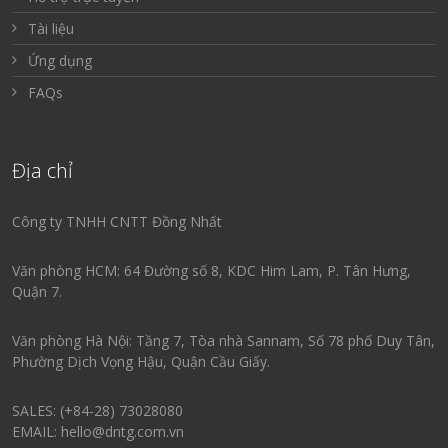
Tài liệu
Ứng dụng
FAQs
Địa chỉ
Công ty TNHH CNTT Đồng Nhất
Văn phòng HCM: 64 Đường số 8, KDC Him Lam, P. Tân Hưng,
Quận 7.
Văn phòng Hà Nội: Tầng 7, Tòa nhà Sannam, Số 78 phố Duy Tân,
Phường Dịch Vọng Hậu, Quận Cầu Giấy.
SALES: (+84-28) 73028080
EMAIL: hello@dntg.com.vn