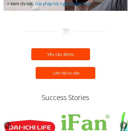
> Xem chi tiết:
Giải pháp hội nghị truyền hình
Yêu cầu demo
Liên hệ tư vấn
Success Stories