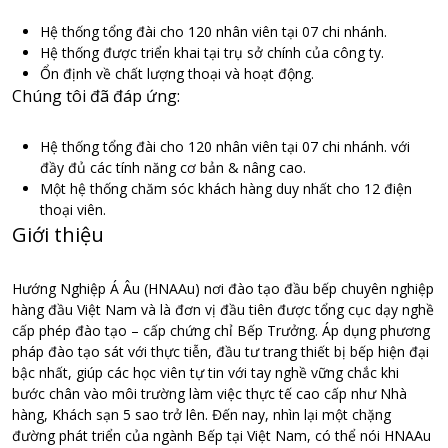
Hệ thống tổng đài cho 120 nhân viên tại 07 chi nhánh.
Hệ thống được triển khai tại trụ sở chính của công ty.
Ổn định về chất lượng thoại và hoạt động.
Chúng tôi đã đáp ứng:
Hệ thống tổng đài cho 120 nhân viên tại 07 chi nhánh. với
đầy đủ các tính năng cơ bản & nâng cao.
Một hệ thống chăm sóc khách hàng duy nhất cho 12 điện
thoại viên.
Giới thiệu
Hướng Nghiệp Á Âu (HNAAu) nơi đào tạo đầu bếp chuyên nghiệp
hàng đầu Việt Nam và là đơn vị đầu tiên được tổng cục dạy nghề
cấp phép đào tạo – cấp chứng chỉ Bếp Trưởng. Áp dụng phương
pháp đào tạo sát với thực tiễn, đầu tư trang thiết bị bếp hiện đại
bậc nhất, giúp các học viên tự tin với tay nghề vững chắc khi
bước chân vào môi trường làm việc thực tế cao cấp như Nhà
hàng, Khách sạn 5 sao trở lên. Đến nay, nhìn lại một chặng
đường phát triển của ngành Bếp tại Việt Nam, có thể nói HNAAu