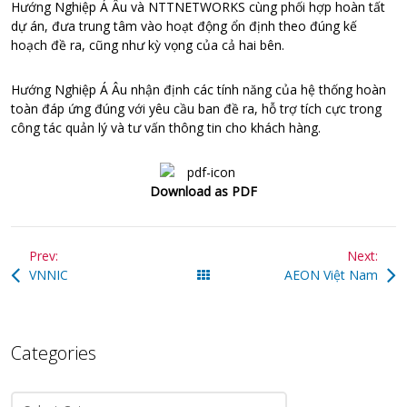
Hướng Nghiệp Á Âu và NTTNETWORKS cùng phối hợp hoàn tất
dự án, đưa trung tâm vào hoạt động ổn định theo đúng kế
hoạch đề ra, cũng như kỳ vọng của cả hai bên.
Hướng Nghiệp Á Âu nhận định các tính năng của hệ thống hoàn
toàn đáp ứng đúng với yêu cầu ban đề ra, hỗ trợ tích cực trong
công tác quản lý và tư vấn thông tin cho khách hàng.
Download as PDF
Prev:
Next:
VNNIC
All Posts
AEON Việt Nam
Categories