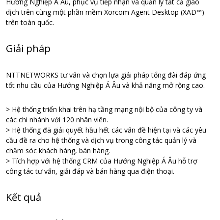
Hướng Nghiệp Á Âu, phục vụ tiếp nhận và quản lý tất cả giao
dịch trên cùng một phần mềm Xorcom Agent Desktop (XAD™)
trên toàn quốc.
Giải pháp
NTTNETWORKS tư vấn và chọn lựa giải pháp tổng đài đáp ứng
tốt nhu cầu của Hướng Nghiệp Á Âu và khả năng mở rộng cao.
> Hệ thống triển khai trên hạ tầng mạng nội bộ của công ty và
các chi nhánh với 120 nhân viên.
> Hệ thống đã giải quyết hầu hết các vấn đề hiện tại và các yêu
cầu đề ra cho hệ thống và dịch vụ trong công tác quản lý và
chăm sóc khách hàng, bán hàng.
> Tích hợp với hệ thống CRM của Hướng Nghiệp Á Âu hỗ trợ
công tác tư vấn, giải đáp và bán hàng qua điện thoại.
Kết quả