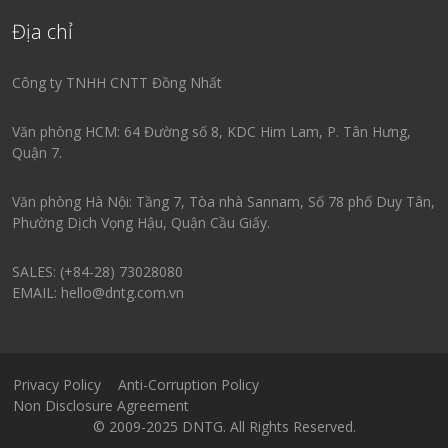
Địa chỉ
Công ty TNHH CNTT Đồng Nhất
Văn phòng HCM: 64 Đường số 8, KDC Him Lam, P. Tân Hưng,
Quận 7.
Văn phòng Hà Nội: Tầng 7, Tòa nhà Sannam, Số 78 phố Duy Tân,
Phường Dịch Vọng Hậu, Quận Cầu Giấy.
SALES: (+84-28) 73028080
EMAIL: hello@dntg.com.vn
Privacy Policy
Anti-Corruption Policy
Non Disclosure Agreement
© 2009-2025 DNTG. All Rights Reserved.