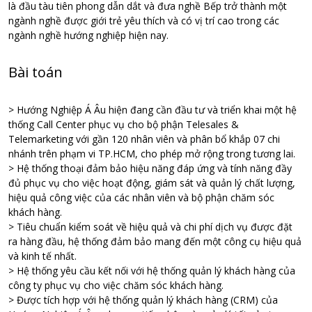
là đầu tàu tiên phong dẫn dắt và đưa nghề Bếp trở thành một
ngành nghề được giới trẻ yêu thích và có vị trí cao trong các
ngành nghề hướng nghiệp hiện nay.
Bài toán
> Hướng Nghiệp Á Âu hiện đang cần đầu tư và triển khai một hệ
thống Call Center phục vụ cho bộ phận Telesales &
Telemarketing với gần 120 nhân viên và phân bổ khắp 07 chi
nhánh trên phạm vi TP.HCM, cho phép mở rộng trong tương lai.
> Hệ thống thoại đảm bảo hiệu năng đáp ứng và tính năng đầy
đủ phục vụ cho việc hoạt động, giám sát và quản lý chất lượng,
hiệu quả công việc của các nhân viên và bộ phận chăm sóc
khách hàng.
> Tiêu chuẩn kiểm soát về hiệu quả và chi phí dịch vụ được đặt
ra hàng đầu, hệ thống đảm bảo mang đến một công cụ hiệu quả
và kinh tế nhất.
> Hệ thống yêu cầu kết nối với hệ thống quản lý khách hàng của
công ty phục vụ cho việc chăm sóc khách hàng.
> Được tích hợp với hệ thống quản lý khách hàng (CRM) của