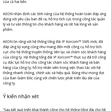
của cả hai bên.
AEON nhận định các tính năng của hệ thống hoàn toàn đáp ứng
đúng với yêu cầu ban đề ra, hỗ trợ tích cực trong công tác quản
lý và tư vấn thông tin cho khách hàng và rất hài lòng về sản
phẩm.
AEON tin rằng với hệ thống tổng đài IP Xorcom™ SMS mới, đã
đáp ứng kỳ vọng cũng như mang đến một công cụ hỗ trợ tích
cực cho hệ thống truyền thông, liên lạc và chăm sóc khách hàng
của công ty. Hệ thống tổng đài IP Xorcom™ thực sự đã trở công
cụ đắc lực hỗ trợ cho công tác chăm sóc khách hàng và bán
hàng của công ty, hỗ trợ nhân viên trong việc thao tác với hệ
thống nhanh chóng, chính xác và hiệu quả. Đúng như mong đợi
của Ban Giám Đốc cùng với chiến lược phát triển lâu dài của
công ty.
Ý kiến nhận xét
“Sau kết quả triển khai thành công cho hệ thống tổng đài cho hệ