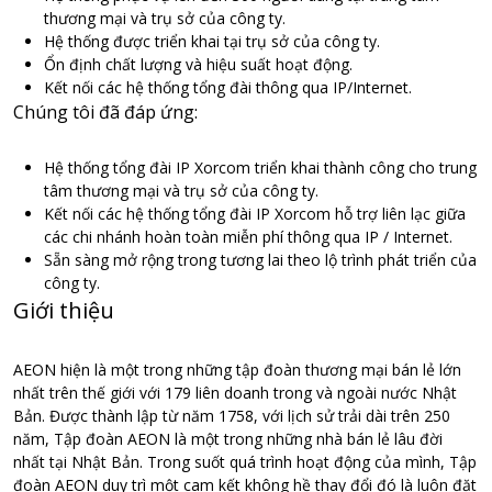
thương mại và trụ sở của công ty.
Hệ thống được triển khai tại trụ sở của công ty.
Ổn định chất lượng và hiệu suất hoạt động.
Kết nối các hệ thống tổng đài thông qua IP/Internet.
Chúng tôi đã đáp ứng:
Hệ thống tổng đài IP Xorcom triển khai thành công cho trung
tâm thương mại và trụ sở của công ty.
Kết nối các hệ thống tổng đài IP Xorcom hỗ trợ liên lạc giữa
các chi nhánh hoàn toàn miễn phí thông qua IP / Internet.
Sẵn sàng mở rộng trong tương lai theo lộ trình phát triển của
công ty.
Giới thiệu
AEON hiện là một trong những tập đoàn thương mại bán lẻ lớn
nhất trên thế giới với 179 liên doanh trong và ngoài nước Nhật
Bản. Được thành lập từ năm 1758, với lịch sử trải dài trên 250
năm, Tập đoàn AEON là một trong những nhà bán lẻ lâu đời
nhất tại Nhật Bản. Trong suốt quá trình hoạt động của mình, Tập
đoàn AEON duy trì một cam kết không hề thay đổi đó là luôn đặt