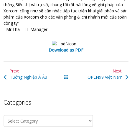
thống Siêu thị và trụ sở, chúng tôi rất hài lòng về giải pháp của
Xorcom cũng như sẽ cân nhắc tiếp tục triển khai giải pháp và sản
phẩm của Xorcom cho các văn phòng & chi nhánh mới của toàn
công ty”
- Mr.Thái – IT Manager
Download as PDF
Prev:
Next:
Hướng Nghiệp Á Âu
All Posts
OPEN99 Việt Nam
Categories