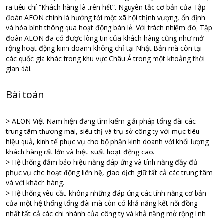
ra tiêu chí “Khách hàng là trên hết”. Nguyên tắc cơ bản của Tập
đoàn AEON chính là hướng tới một xã hội thịnh vượng, ổn định
và hòa bình thông qua hoạt động bán lẻ. Với trách nhiệm đó, Tập
đoàn AEON đã có được lòng tin của khách hàng cũng như mở
rộng hoạt động kinh doanh không chỉ tại Nhật Bản mà còn tại
các quốc gia khác trong khu vực Châu Á trong một khoảng thời
gian dài.
Bài toán
> AEON Việt Nam hiện đang tìm kiếm giải pháp tổng đài các
trung tâm thương mai, siêu thị và trụ sở công ty với mục tiêu
hiệu quả, kinh tế phục vụ cho bộ phận kinh doanh với khối lượng
khách hàng rất lớn và hiệu suất hoạt động cao.
> Hệ thống đảm bảo hiệu năng đáp ứng và tính năng đầy đủ
phục vụ cho hoạt động liên hệ, giao dịch giữ tất cả các trung tâm
và với khách hàng.
> Hệ thống yêu cầu không những đáp ứng các tính năng cơ bản
của một hệ thống tổng đài mà còn có khả năng kết nối đồng
nhất tất cả các chi nhánh của công ty và khả năng mở rộng linh