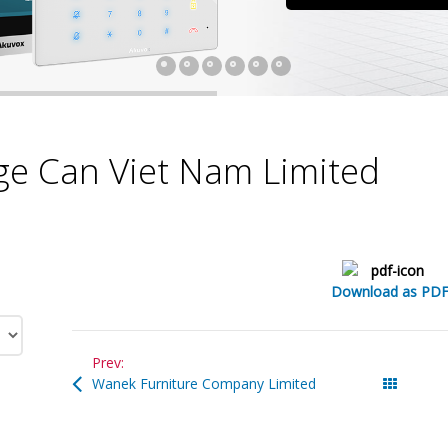
ge Can Viet Nam Limited
Download as PD
Prev:
Wanek Furniture Company Limited
All Po