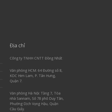
Địa chỉ
Công ty TNHH CNTT Đồng Nhất
Văn phòng HCM: 64 Đường số 8,
KDC Him Lam, P. Tân Hưng,
Quận 7.
Văn phòng Hà Nội: Tầng 7, Tòa
nhà Sannam, Số 78 phố Duy Tân,
Phường Dịch Vọng Hậu, Quận
Cầu Giấy.