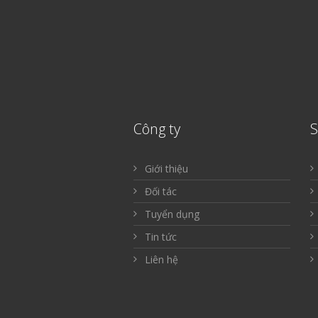
Công ty
Giới thiệu
Đối tác
Tuyển dụng
Tin tức
Liên hệ