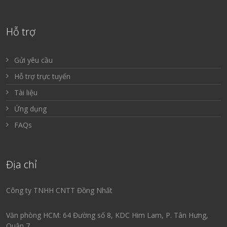
Hỗ trợ
Gửi yêu cầu
Hỗ trợ trực tuyến
Tài liệu
Ứng dụng
FAQs
Địa chỉ
Công ty TNHH CNTT Đồng Nhất
Văn phòng HCM: 64 Đường số 8, KDC Him Lam, P. Tân Hưng,
Quận 7.