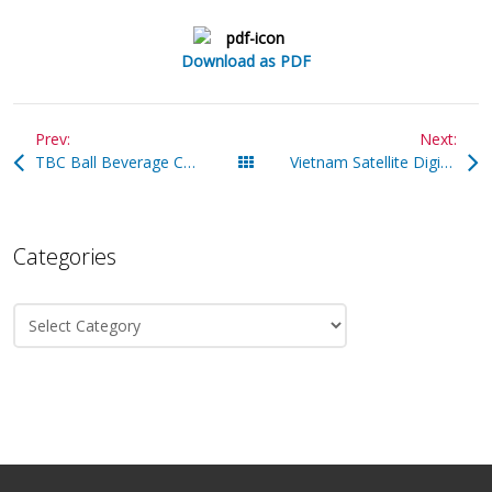
Download as PDF
Prev:
Next:
TBC Ball Beverage Can Viet Nam Limited
All Posts
Vietnam Satellite Digital Television (K+)
Categories